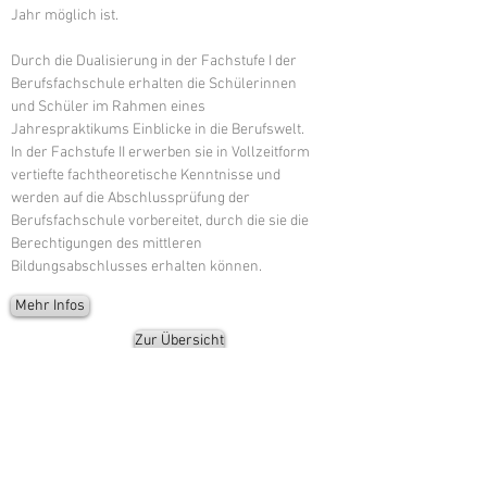
Jahr möglich ist.
Durch die Dualisierung in der Fachstufe I der
Berufsfachschule erhalten die Schülerinnen
und Schüler im Rahmen eines
Jahrespraktikums Einblicke in die Berufswelt.
In der Fachstufe II erwerben sie in Vollzeitform
vertiefte fachtheoretische Kenntnisse und
werden auf die Abschlussprüfung der
Berufsfachschule vorbereitet, durch die sie die
Berechtigungen des mittleren
Bildungsabschlusses erhalten können.
Mehr Infos
Zur Übersicht
Weitere Angebote
Aussteller
BBZ Hochwald in Nunkirchen