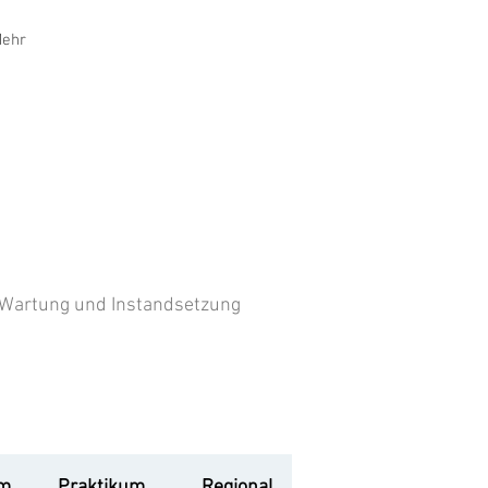
ehr
, Wartung und Instandsetzung
um
Praktikum
Regional