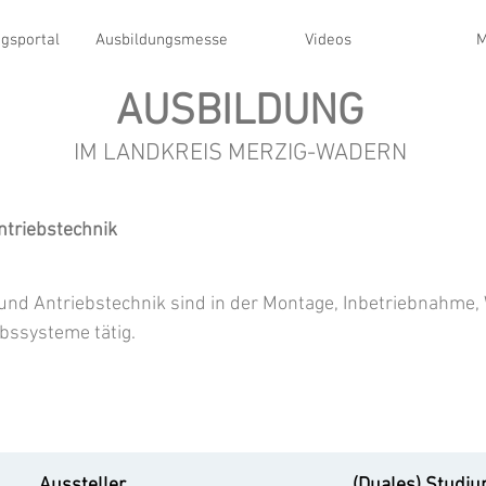
gsportal
Ausbildungsmesse
Videos
M
AUSBILDUNG
IM LANDKREIS MERZIG-WADERN
ntriebstechnik
 und Antriebstechnik sind in der Montage, Inbetriebnahme
bssysteme tätig.
Aussteller
(Duales) Studi