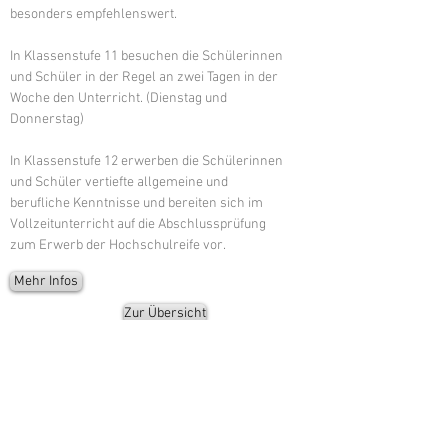
besonders empfehlenswert.
In Klassenstufe 11 besuchen die Schülerinnen
und Schüler in der Regel an zwei Tagen in der
Woche den Unterricht. (Dienstag und
Donnerstag)
In Klassenstufe 12 erwerben die Schülerinnen
und Schüler vertiefte allgemeine und
berufliche Kenntnisse und bereiten sich im
Vollzeitunterricht auf die Abschlussprüfung
zum Erwerb der Hochschulreife vor.
Mehr Infos
Zur Übersicht
Weitere Angebote
Aussteller
BBZ Hochwald in Nunkirchen