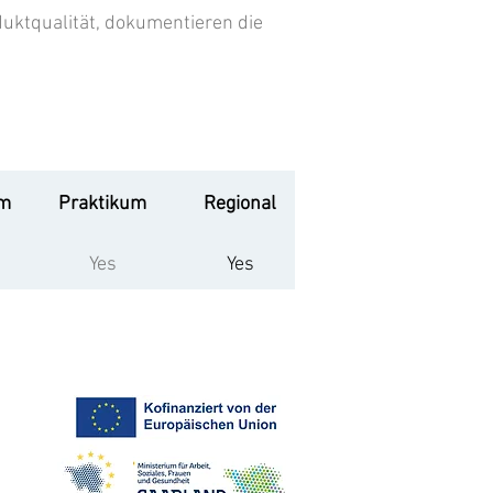
uktqualität, dokumentieren die
um
Praktikum
Regional
Yes
Yes