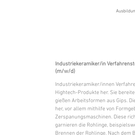
Ausbildun
Industriekeramiker/in Verfahrenst
(m/w/d)
Industriekeramiker/innen Verfahre
Hightech-Produkte her. Sie bereit
gießen Arbeitsformen aus Gips. D
her, vor allem mithilfe von Form
Zerspanungsmaschinen. Diese rich
garnieren die Rohlinge, beispiels
Brennen der Rohlinge. Nach dem Br