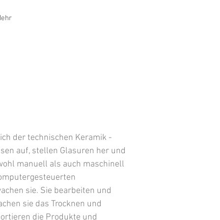
ehr
ich der technischen Keramik -
sen auf, stellen Glasuren her und
wohl manuell als auch maschinell
computergesteuerten
achen sie. Sie bearbeiten und
wachen sie das Trocknen und
ortieren die Produkte und