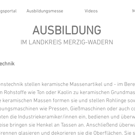
gsportal
Ausbildungsmesse
Videos
M
AUSBILDUNG
IM LANDKREIS MERZIG-WADERN
echnik
nstechnik stellen keramische Massenartikel und - im Bere
en Rohstoffe wie Ton oder Kaolin zu keramischen Grundmas
ie keramischen Massen formen sie und stellen Rohlinge so
gebungsmaschinen wie Pressen, Gießmaschinen oder auch 
ten die Industriekeramiker/innen ein, bedienen und überw
weise bringen sie Henkel an Tassen an. Anschließend über
ennen glasieren und dekorieren sie die Oberflächen. Sie s