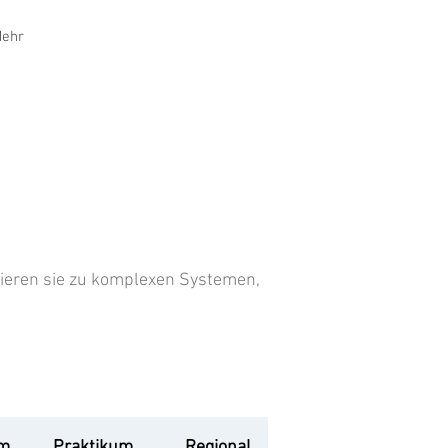
ehr
ieren sie zu komplexen Systemen,
um
Praktikum
Regional