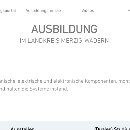
gsportal
Ausbildungsmesse
Videos
M
AUSBILDUNG
IM LANDKREIS MERZIG-WADERN
ische, elektrische und elektronische Komponenten, mont
nd halten die Systeme instand.
Aussteller
(Duales) Studi