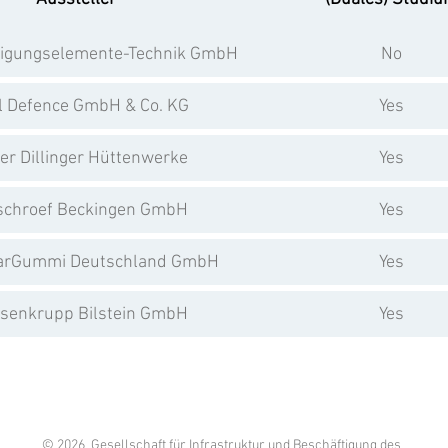
tigungselemente-Technik GmbH
No
l Defence GmbH & Co. KG
Yes
er Dillinger Hüttenwerke
Yes
chroef Beckingen GmbH
Yes
arGummi Deutschland GmbH
Yes
senkrupp Bilstein GmbH
Yes
© 2026 Gesellschaft für Infrastruktur und Beschäftigung des