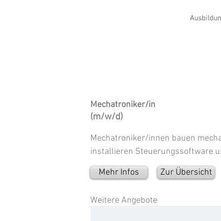
Ausbildun
Mechatroniker/in
(m/w/d)
Mechatroniker/innen bauen mechan
installieren Steuerungssoftware u
Mehr Infos
Zur Übersicht
Weitere Angebote