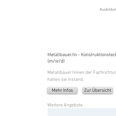
Ausbildun
Metallbauer/in - Konstruktionstec
(m/w/d)
Metallbauer/innen der Fachrichtun
halten sie instand.
Mehr Infos
Zur Übersicht
Weitere Angebote