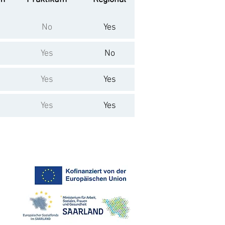
No
Yes
Yes
No
Yes
Yes
Yes
Yes