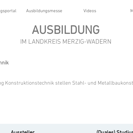
gsportal
Ausbildungsmesse
Videos
M
AUSBILDUNG
IM LANDKREIS MERZIG-WADERN
hnik
g Konstruktionstechnik stellen Stahl- und Metallbaukonst
Aussteller
(Duales) Studi