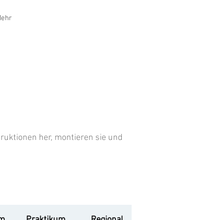
ehr
ruktionen her, montieren sie und
um
Praktikum
Regional