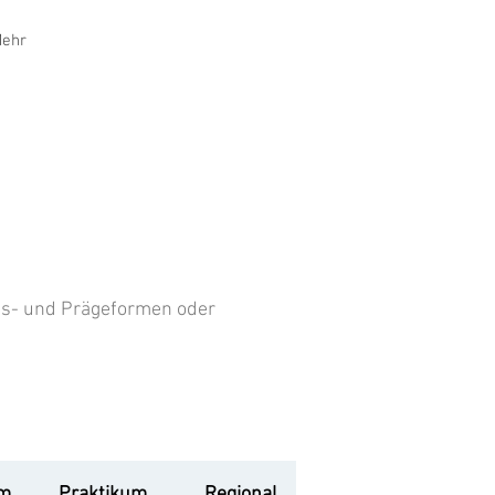
ehr
ss- und Prägeformen oder
um
Praktikum
Regional