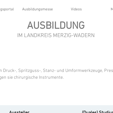
gsportal
Ausbildungsmesse
Videos
M
AUSBILDUNG
IM LANDKREIS MERZIG-WADERN
n Druck-, Spritzguss-, Stanz- und Umformwerkzeuge, Pre
gen sie chirurgische Instrumente.
Aussteller
(Duales) Studi