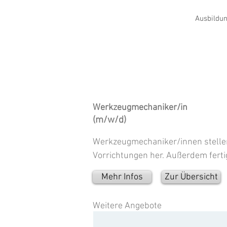
Ausbildun
Werkzeugmechaniker/in
(m/w/d)
Werkzeugmechaniker/innen stelle
Vorrichtungen her. Außerdem ferti
Mehr Infos
Zur Übersicht
Weitere Angebote