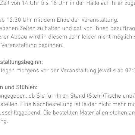
Zeit von 14 Uhr bis 18 Uhr in der Halle auf Ihrer z
ab 12:30 Uhr mit dem Ende der Veranstaltung.
gegebenen Zeiten zu halten und ggf. von Ihnen beauft
terer Abbau wird in diesem Jahr leider nicht möglich
 Veranstaltung beginnen.
nstaltungsbeginn:
tagen morgens vor der Veranstaltung jeweils ab 07:3
n und Stühlen:
ngegeben, ob Sie für Ihren Stand (Steh-)Tische und
tellen. Eine Nachbestellung ist leider nicht mehr mö
sschlaggebend. Die bestellten Materialien stehen am
ung.