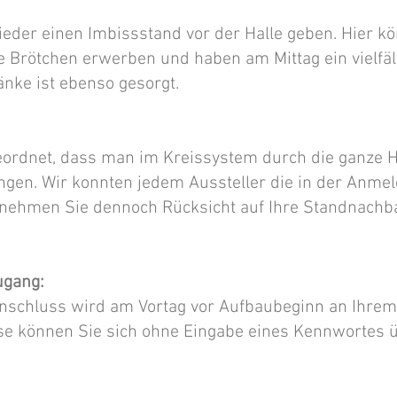
ieder einen Imbissstand vor der Halle geben. Hier 
e Brötchen erwerben und haben am Mittag ein vielf
nke ist ebenso gesorgt.
eordnet, dass man im Kreissystem durch die ganze 
ngen. Wir konnten jedem Aussteller die in der Anme
e nehmen Sie dennoch Rücksicht auf Ihre Standnach
ugang:
anschluss wird am Vortag vor Aufbaubeginn an Ihrem 
sse können Sie sich ohne Eingabe eines Kennwortes