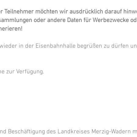
er Teilnehmer möchten wir ausdrücklich darauf hinwe
sssammlungen oder andere Daten für Werbezwecke o
erieren!
e wieder in der Eisenbahnhalle begrüßen zu dürfen un
ne zur Verfügung.
r und Beschäftigung des Landkreises Merzig-Wadern 