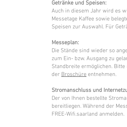
Getränke und Speisen:
Auch in diesem Jahr wird es w
Messetage Kaffee sowie belegt
Speisen zur Auswahl. Für Geträ
Messeplan:
Die Stände sind wieder so ang
zum Ein- bzw. Ausgang zu gela
Standbreite ermöglichen. Bitt
der
Broschüre
entnehmen.
Stromanschluss und Internetz
Der von Ihnen bestellte Strom
bereitliegen. Während der Me
FREE-Wifi.saarland anmelden.