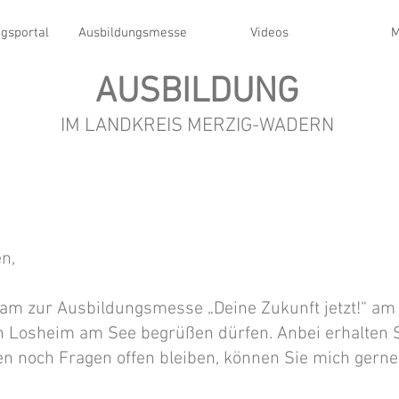
gsportal
Ausbildungsmesse
Videos
M
AUSBILDUNG
IM LANDKREIS MERZIG-WADERN
n,
ie am zur Ausbildungsmesse „Deine Zukunft jetzt!“ a
n Losheim am See begrüßen dürfen. Anbei erhalten S
en noch Fragen offen bleiben, können Sie mich gerne