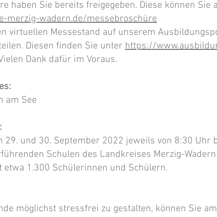
üre haben Sie bereits freigegeben. Diese können Sie 
e-merzig-wadern.de/messebroschüre
hren virtuellen Messestand auf unserem Ausbildungsp
ilen. Diesen finden Sie unter
https://www.ausbild
 Vielen Dank dafür im Voraus.
es:
im am See
:
29. und 30. September 2022 jeweils von 8:30 Uhr bi
rführenden Schulen des Landkreises Merzig-Wadern
t etwa 1.300 Schülerinnen und Schülern.
de möglichst stressfrei zu gestalten, können Sie am