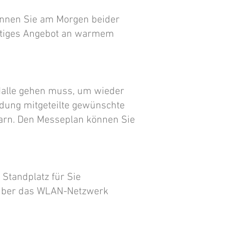
können Sie am Morgen beider
ältiges Angebot an warmem
Halle gehen muss, um wieder
ldung mitgeteilte gewünschte
barn. Den Messeplan können Sie
Standplatz für Sie
 über das WLAN-Netzwerk