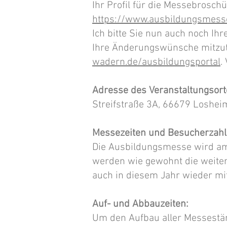
Ihr Profil für die Messebrosch
https://www.ausbildungsmess
Ich bitte Sie nun auch noch I
Ihre Änderungswünsche mitzute
wadern.de/ausbildungsportal
.
Adresse des Veranstaltungsort
Streifstraße 3A, 66679 Loshe
Messezeiten und Besucherzahl
Die Ausbildungsmesse wird am 
werden wie gewohnt die weite
auch in diesem Jahr wieder mi
Auf- und Abbauzeiten:
Um den Aufbau aller Messestän