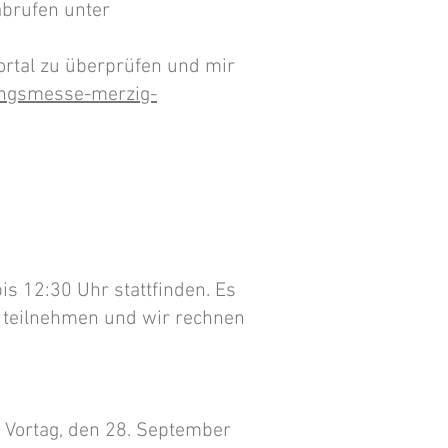
abrufen unter
ortal zu überprüfen und mir
ungsmesse-merzig-
s 12:30 Uhr stattfinden. Es
 teilnehmen und wir rechnen
 Vortag, den 28. September