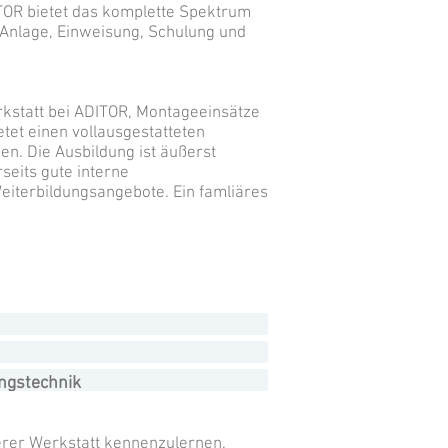
TOR bietet das komplette Spektrum
 Anlage, Einweisung, Schulung und
erkstatt bei ADITOR, Montageeinsätze
et einen vollausgestatteten
en. Die Ausbildung ist äußerst
seits gute interne
Weiterbildungsangebote. Ein famliäres
ngstechnik
serer Werkstatt kennenzulernen.