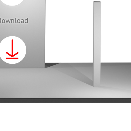
Download