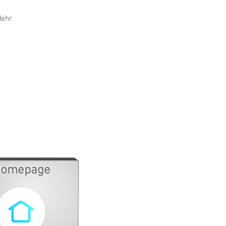
ehr
omepage