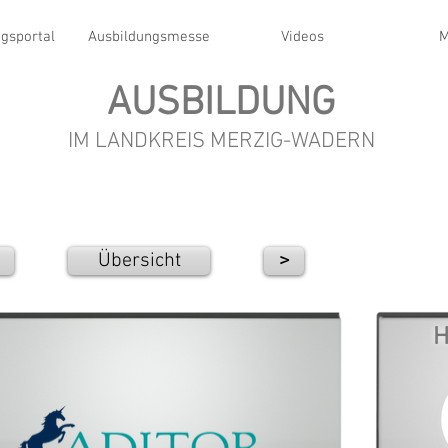
gsportal
Ausbildungsmesse
Videos
M
AUSBILDUNG
IM LANDKREIS MERZIG-WADERN
Übersicht
>
H