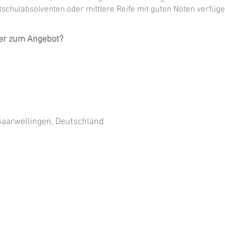
tschulabsolventen oder mittlere Reife mit guten Noten verfüg
der zum Angebot?
Saarwellingen, Deutschland