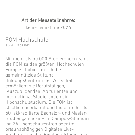
Art der Messeteilnahme:
keine Teilnahme 2026
FOM Hochschule
Stand:
29.09.2023
Mit mehr als 50.000 Studierenden zählt
die FOM zu den größten Hochschulen
Europas. Initiiert durch die
gemeinnützige Stiftung
BildungsCentrum der Wirtschaft
ermöglicht sie Berufstätigen,
Auszubildenden, Abiturienten und
international Studierenden ein
Hochschulstudium. Die FOM ist
staatlich anerkannt und bietet mehr als
50 akkreditierte Bachelor- und Master-
Studiengänge an – im Campus-Studium
an 35 Hochschulzentren oder im
ortsunabhängigen Digitalen Live-