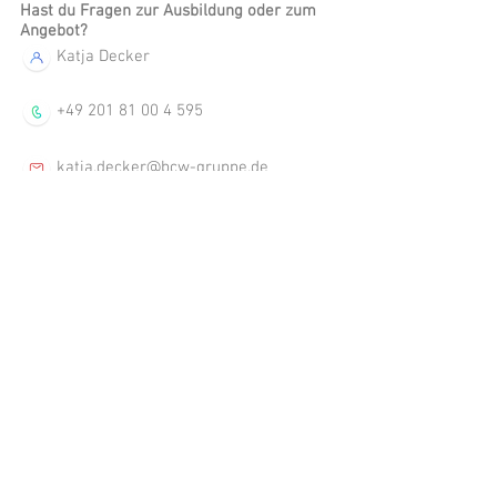
Hast du Fragen zur Ausbildung oder zum
Angebot?
Katja Decker
+49 201 81 00 4 595
katja.decker@bcw-gruppe.de
Leimkugelstraße 6, 45141 Essen,
Deutschland