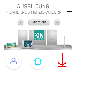
AUSBILDUNG
IM LANDKREIS MERZIG-WADERN
<
Übersicht
>
Angebot
Homepage
Download