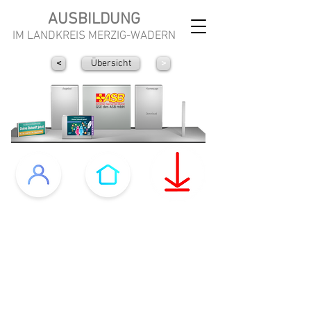
AUSBILDUNG
IM LANDKREIS MERZIG-WADERN
<
Übersicht
>
Angebot
Homepage
Download