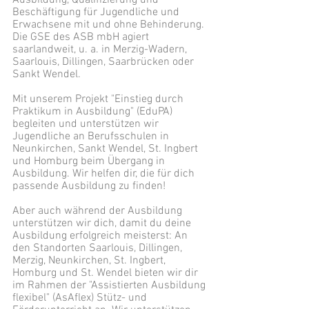
Ausbildung, Qualifizierung und
Beschäftigung für Jugendliche und
Erwachsene mit und ohne Behinderung.
Die GSE des ASB mbH agiert
saarlandweit, u. a. in Merzig-Wadern,
Saarlouis, Dillingen, Saarbrücken oder
Sankt Wendel.
Mit unserem Projekt "Einstieg durch
Praktikum in Ausbildung" (EduPA)
begleiten und unterstützen wir
Jugendliche an Berufsschulen in
Neunkirchen, Sankt Wendel, St. Ingbert
und Homburg beim Übergang in
Ausbildung. Wir helfen dir, die für dich
passende Ausbildung zu finden!
Aber auch während der Ausbildung
unterstützen wir dich, damit du deine
Ausbildung erfolgreich meisterst: An
den Standorten Saarlouis, Dillingen,
Merzig, Neunkirchen, St. Ingbert,
Homburg und St. Wendel bieten wir dir
im Rahmen der "Assistierten Ausbildung
flexibel" (AsAflex) Stütz- und