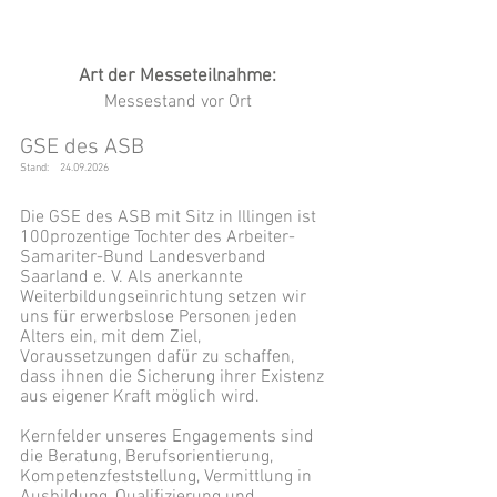
Art der Messeteilnahme:
Messestand vor Ort
GSE des ASB
Stand:
24.09.2026
Die GSE des ASB mit Sitz in Illingen ist
100prozentige Tochter des Arbeiter-
Samariter-Bund Landesverband
Saarland e. V. Als anerkannte
Weiterbildungseinrichtung setzen wir
uns für erwerbslose Personen jeden
Alters ein, mit dem Ziel,
Voraussetzungen dafür zu schaffen,
dass ihnen die Sicherung ihrer Existenz
aus eigener Kraft möglich wird.
Kernfelder unseres Engagements sind
die Beratung, Berufsorientierung,
Kompetenzfeststellung, Vermittlung in