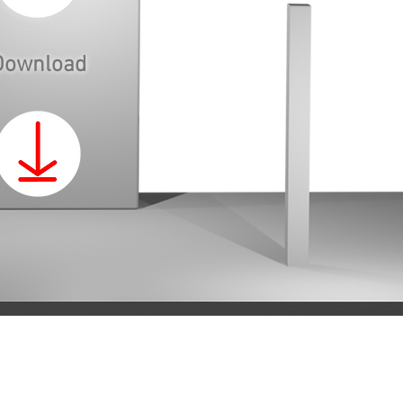
Download