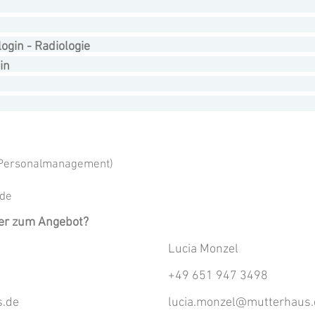
ogin - Radiologie
in
 (Personalmanagement)
de
der zum Angebot?
Lucia Monzel
+49 651 947 3498
s.de
lucia.monzel@mutterhaus.