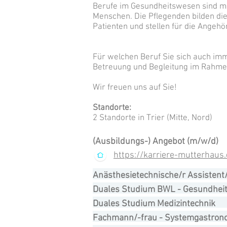
Berufe im Gesundheitswesen sind mod
Menschen. Die Pflegenden bilden di
Patienten und stellen für die Angeh
Für welchen Beruf Sie sich auch imm
Betreuung und Begleitung im Rahmen
Wir freuen uns auf Sie!
Standorte:
2 Standorte in Trier (Mitte, Nord)
(Ausbildungs-) Angebot (m/w/d)
https://karriere-mutterhaus
Anästhesietechnische/r Assistent/
Duales Studium BWL - Gesundhei
Duales Studium Medizintechnik
Fachmann/-frau - Systemgastron