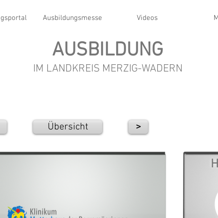
gsportal
Ausbildungsmesse
Videos
M
AUSBILDUNG
IM LANDKREIS MERZIG-WADERN
Übersicht
>
H