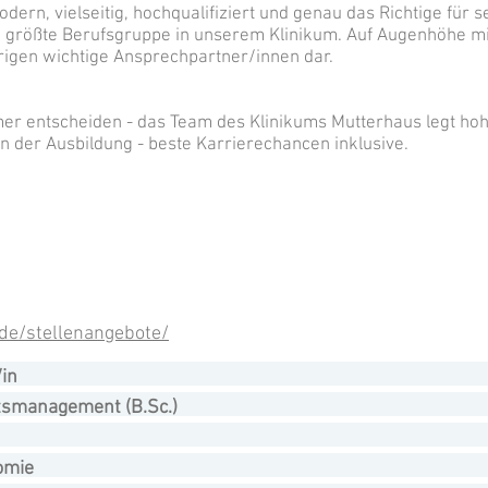
ern, vielseitig, hochqualifiziert und genau das Richtige für 
e größte Berufsgruppe in unserem Klinikum. Auf Augenhöhe mi
örigen wichtige Ansprechpartner/innen dar.
er entscheiden - das Team des Klinikums Mutterhaus legt hoh
 der Ausbildung - beste Karrierechancen inklusive.
.de/stellenangebote/
in
tsmanagement (B.Sc.)
omie