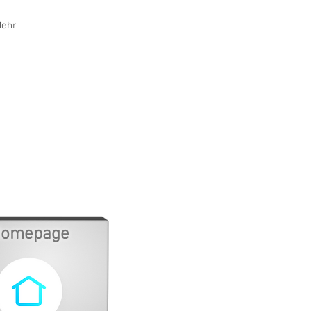
ehr
omepage