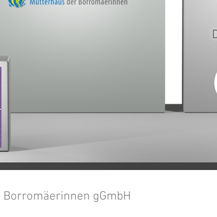
er Borromäerinnen gGmbH