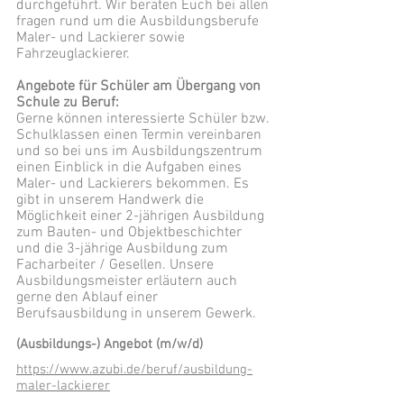
durchgeführt. Wir beraten Euch bei allen
fragen rund um die Ausbildungsberufe
Maler- und Lackierer sowie
Fahrzeuglackierer.
Angebote für Schüler am Übergang von
Schule zu Beruf:
Gerne können interessierte Schüler bzw.
Schulklassen einen Termin vereinbaren
und so bei uns im Ausbildungszentrum
einen Einblick in die Aufgaben eines
Maler- und Lackierers bekommen. Es
gibt in unserem Handwerk die
Möglichkeit einer 2-jährigen Ausbildung
zum Bauten- und Objektbeschichter
und die 3-jährige Ausbildung zum
Facharbeiter / Gesellen. Unsere
Ausbildungsmeister erläutern auch
gerne den Ablauf einer
Berufsausbildung in unserem Gewerk.
(Ausbildungs-) Angebot (m/w/d)
https://www.azubi.de/beruf/ausbildung-
maler-lackierer