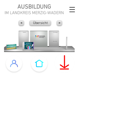
AUSBILDUNG
IM LANDKREIS MERZIG-WADERN
<
Übersicht
>
Angebot
Homepage
Download