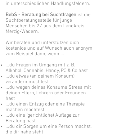
in unterschiedlichen Handlungsfeldern.
BebS - Beratung bei Suchtfragen
ist die
Suchtberatungsstelle für junge
Menschen bis 27 aus dem Landkreis
Merzig-Wadern.
Wir beraten und unterstützen dich
kostenlos und auf Wunsch auch anonym
zum Beispiel dann, wenn ...
...du Fragen im Umgang mit z. B.
Alkohol, Cannabis, Handy, PC & Co hast
...du etwas (an deinem Konsum)
verändern möchtest
...du wegen deines Konsums Stress mit
deinen Eltern, Lehrern oder Freunden
hast
...du einen Entzug oder eine Therapie
machen möchtest
...du eine (gerichtliche) Auflage zur
Beratung hast
...du dir Sorgen um eine Person machst,
die dir nahe steht