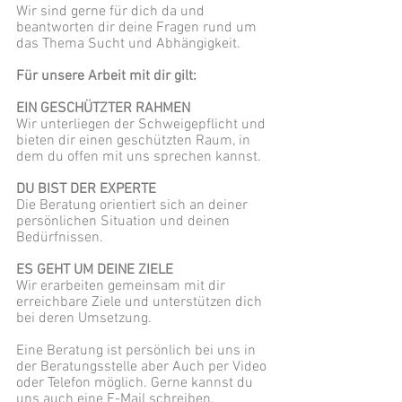
Wir sind gerne für dich da und
beantworten dir deine Fragen rund um
das Thema Sucht und Abhängigkeit.
Für unsere Arbeit mit dir gilt:
EIN GESCHÜTZTER RAHMEN
Wir unterliegen der Schweigepflicht und
bieten dir einen geschützten Raum, in
dem du offen mit uns sprechen kannst.
DU BIST DER EXPERTE
Die Beratung orientiert sich an deiner
persönlichen Situation und deinen
Bedürfnissen.
ES GEHT UM DEINE ZIELE
Wir erarbeiten gemeinsam mit dir
erreichbare Ziele und unterstützen dich
bei deren Umsetzung.
Eine Beratung ist persönlich bei uns in
der Beratungsstelle aber Auch per Video
oder Telefon möglich. Gerne kannst du
uns auch eine E-Mail schreiben.