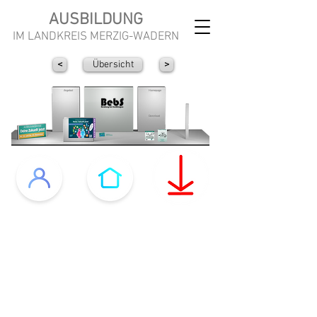
AUSBILDUNG
IM LANDKREIS MERZIG-WADERN
<
Übersicht
>
Angebot
Homepage
Download