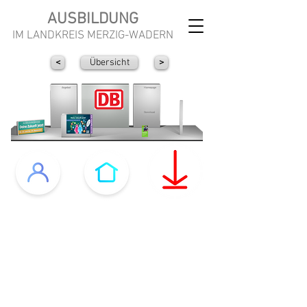
AUSBILDUNG
IM LANDKREIS MERZIG-WADERN
<
Übersicht
>
Angebot
Homepage
Download