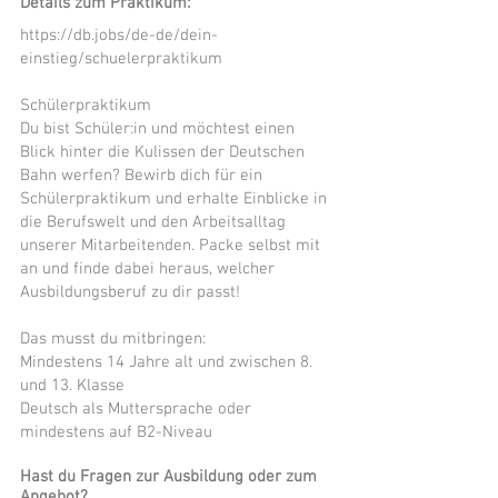
Details zum Praktikum:
https://db.jobs/de-de/dein-
einstieg/schuelerpraktikum
Schülerpraktikum
Du bist Schüler:in und möchtest einen
Blick hinter die Kulissen der Deutschen
Bahn werfen? Bewirb dich für ein
Schülerpraktikum und erhalte Einblicke in
die Berufswelt und den Arbeitsalltag
unserer Mitarbeitenden. Packe selbst mit
an und finde dabei heraus, welcher
Ausbildungsberuf zu dir passt!
Das musst du mitbringen:
Mindestens 14 Jahre alt und zwischen 8.
und 13. Klasse
Deutsch als Muttersprache oder
mindestens auf B2-Niveau
Hast du Fragen zur Ausbildung oder zum
Angebot?