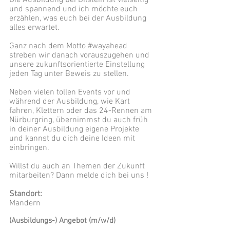
Die Ausbildung bei Bilstein ist vielseitig
und spannend und ich möchte euch
erzählen, was euch bei der Ausbildung
alles erwartet.
Ganz nach dem Motto #wayahead
streben wir danach vorauszugehen und
unsere zukunftsorientierte Einstellung
jeden Tag unter Beweis zu stellen.
Neben vielen tollen Events vor und
während der Ausbildung, wie Kart
fahren, Klettern oder das 24-Rennen am
Nürburgring, übernimmst du auch früh
in deiner Ausbildung eigene Projekte
und kannst du dich deine Ideen mit
einbringen.
Willst du auch an Themen der Zukunft
mitarbeiten? Dann melde dich bei uns !
Standort:
Mandern
(Ausbildungs-) Angebot (m/w/d)