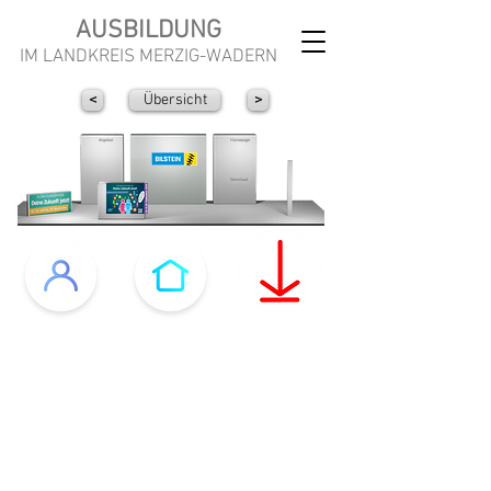
AUSBILDUNG
IM LANDKREIS MERZIG-WADERN
<
Übersicht
>
Angebot
Homepage
Download