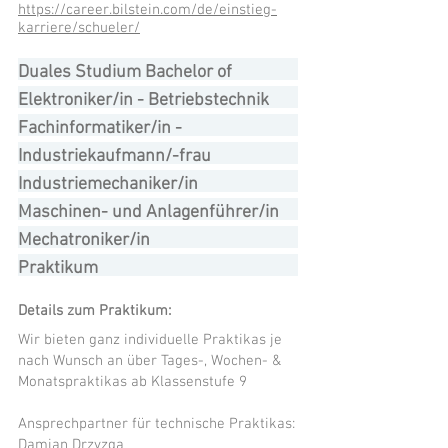
https://career.bilstein.com/de/einstieg-
karriere/schueler/
Duales Studium Bachelor of
Engineering Maschinenbau
Elektroniker/in - Betriebstechnik
Fachinformatiker/in -
Systemintegration
Industriekaufmann/-frau
Industriemechaniker/in
Maschinen- und Anlagenführer/in
Mechatroniker/in
Praktikum
Details zum Praktikum:
Wir bieten ganz individuelle Praktikas je
nach Wunsch an über Tages-, Wochen- &
Monatspraktikas ab Klassenstufe 9
Ansprechpartner für technische Praktikas:
Damian Drzyzga